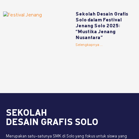
Sekolah Desain Grafis
Solo dalam Festival
Jenang Solo 2025:
“Mustika Jenang
Nusantara”
Selengkapnya ...
SEKOLAH
DESAIN GRAFIS SOLO
Merupakan satu-satunya SMK di Solo yang fokus untuk siswa yang