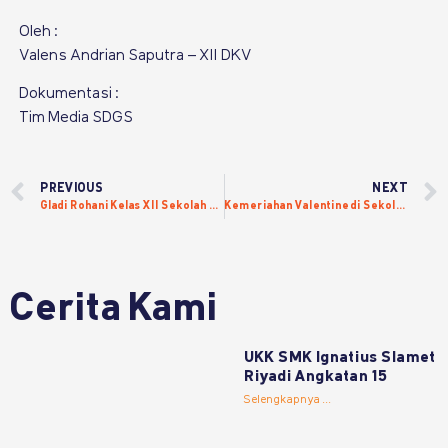
Oleh :
Valens Andrian Saputra – XII DKV
Dokumentasi :
Tim Media SDGS
PREVIOUS
NEXT
Gladi Rohani Kelas XII Sekolah Desain Grafis Solo
Kemeriahan Valentine di Sekolah Desain Grafis Solo
Cerita Kami
UKK SMK Ignatius Slamet
Riyadi Angkatan 15
Selengkapnya ...