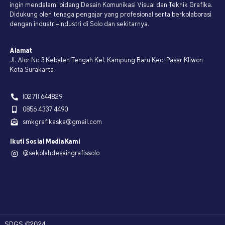
ingin mendalami bidang Desain Komunikasi Visual dan Teknik Grafika.
Didukung oleh tenaga pengajar yang profesional serta berkolaborasi
dengan industri-industri di Solo dan sekitarnya.
Alamat
Jl. Alor No.3 Kebalen Tengah Kel. Kampung Baru Kec. Pasar Kliwon
Kota Surakarta
(0271) 644829
0856 4337 4490
smkgrafikaska@gmail.com
Ikuti Sosial Media Kami
@sekolahdesaingrafissolo
SDGS ©2024