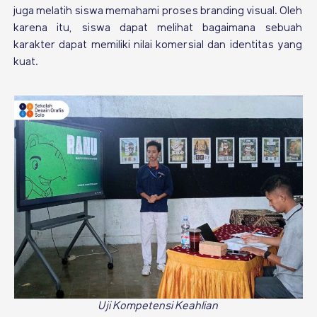
juga melatih siswa memahami proses branding visual. Oleh
karena itu, siswa dapat melihat bagaimana sebuah
karakter dapat memiliki nilai komersial dan identitas yang
kuat.
Uji Kompetensi Keahlian