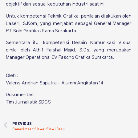
objektif dan sesuai kebutuhan industri saat ini.
Untuk kompetensi Teknik Grafika, penilaian dilakukan oleh
Laseri, S.Kom, yang menjabat sebagai General Manager
PT Solo Grafika Utama Surakarta.
Sementara itu, kompetensi Desain Komunikasi Visual
dinilai oleh Athif Faishal Majid, S.Ds, yang merupakan
Manager Operational CV Fascho Grafika Surakarta.
Oleh :
Valens Andrian Saputra – Alumni Angkatan 14
Dokumentasi :
Tim Jurnalistik SDGS
PREVIOUS
Penerimaan Siswa-Siswi Baru Tahun Ajaran 2026-2027