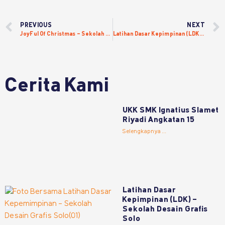
PREVIOUS
NEXT
JoyFul Of Christmas – Sekolah Desain Grafis Solo
Latihan Dasar Kepimpinan (LDK) – Sekolah Desain Grafis Solo
Cerita Kami
UKK SMK Ignatius Slamet
Riyadi Angkatan 15
Selengkapnya ...
Latihan Dasar
Kepimpinan (LDK) –
Sekolah Desain Grafis
Solo