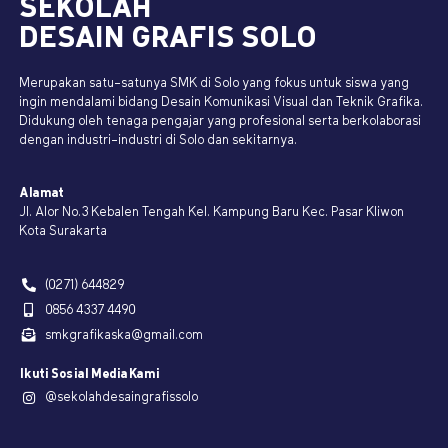
SEKOLAH
DESAIN GRAFIS SOLO
Merupakan satu-satunya SMK di Solo yang fokus untuk siswa yang
ingin mendalami bidang Desain Komunikasi Visual dan Teknik Grafika.
Didukung oleh tenaga pengajar yang profesional serta berkolaborasi
dengan industri-industri di Solo dan sekitarnya.
Alamat
Jl. Alor No.3 Kebalen Tengah Kel. Kampung Baru Kec. Pasar Kliwon
Kota Surakarta
(0271) 644829
0856 4337 4490
smkgrafikaska@gmail.com
Ikuti Sosial Media Kami
@sekolahdesaingrafissolo