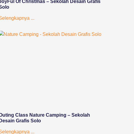
JoyFul Of Christmas – Sekolah Desain Grafis
Solo
Selengkapnya ...
Outing Class Nature Camping – Sekolah
Desain Grafis Solo
Selengkapnya ...