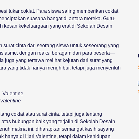
esi tukar coklat. Para siswa saling memberikan coklat
menciptakan suasana hangat di antara mereka. Guru-
bah kesan kekeluargaan yang erat di Sekolah Desain
surat cinta dari seorang siswa untuk seseorang yang
usiasme, dengan reaksi beragam dari para peserta—
a juga yang tertawa melihat kejutan dari surat yang
cara yang tidak hanya menghibur, tetapi juga menyentuh
Valentine
ng coklat atau surat cinta, tetapi juga tentang
 atas hubungan baik yang terjalin di Sekolah Desain
penuh makna ini, diharapkan semangat kasih sayang
ak hanya di Hari Valentine, tetapi dalam kehidupan