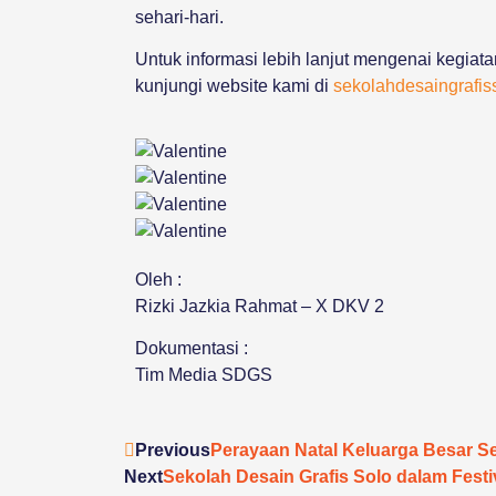
sehari-hari.
Untuk informasi lebih lanjut mengenai kegiata
kunjungi website kami di
sekolahdesaingrafiss
Oleh :
Rizki Jazkia Rahmat – X DKV 2
Dokumentasi :
Tim Media SDGS
Previous
Perayaan Natal Keluarga Besar Se
Next
Sekolah Desain Grafis Solo dalam Fest