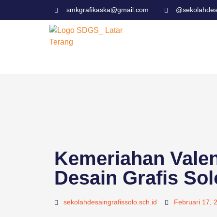
smkgrafikaska@gmail.com
@sekolahdesa
Kemeriahan Valen
Desain Grafis Sol
sekolahdesaingrafissolo.sch.id
Februari 17, 