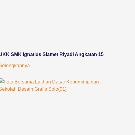
UKK SMK Ignatius Slamet Riyadi Angkatan 15
Selengkapnya ...