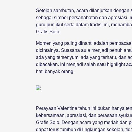
Setelah sambutan, acara dilanjutkan dengan s
sebagai simbol persahabatan dan apresiasi, 
guru pun ikut serta dalam tradisi ini, menam
Grafis Solo.
Momen yang paling dinanti adalah pembacaan 
dicintainya. Suasana aula menjadi penuh ant
ada yang tersenyum, ada yang terharu, dan ad
dibacakan. Ini menjadi salah satu highlight a
hati banyak orang.
Perayaan Valentine tahun ini bukan hanya tenta
kebersamaan, apresiasi, dan perasaan syukur
Grafis Solo. Dengan acara yang meriah dan 
dapat terus tumbuh di lingkungan sekolah, tid