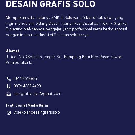
DESAIN GRAFIS SOLO
Merupakan satu-satunya SMK di Solo yang fokus untuk siswa yang
ingin mendalami bidang Desain Komunikasi Visual dan Teknik Grafika.
Didukung oleh tenaga pengajar yang profesional serta berkolaborasi
dengan industri-industri di Solo dan sekitarnya.
Alamat
Jl. Alor No.3 Kebalen Tengah Kel. Kampung Baru Kec. Pasar Kliwon
Kota Surakarta
(0271) 644829
0856 4337 4490
smkgrafikaska@gmail.com
Ikuti Sosial Media Kami
@sekolahdesaingrafissolo