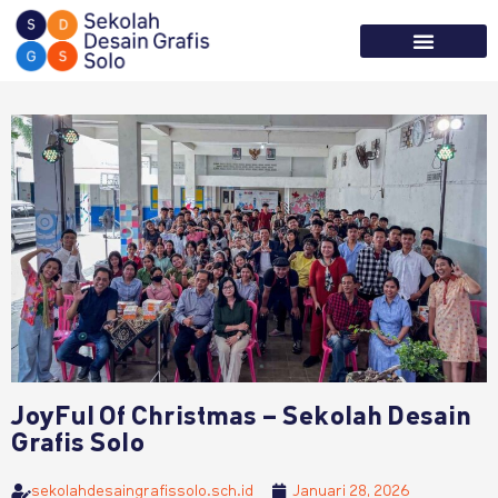
Tentang Kami
Informasi Sekolah
JoyFul Of Christmas – Sekolah Desain
Grafis Solo
sekolahdesaingrafissolo.sch.id
Januari 28, 2026