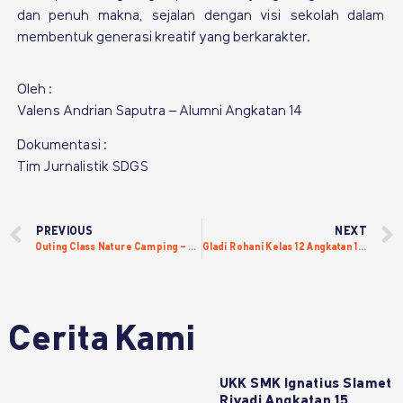
dan penuh makna, sejalan dengan visi sekolah dalam
membentuk generasi kreatif yang berkarakter.
Oleh :
Valens Andrian Saputra – Alumni Angkatan 14
Dokumentasi :
Tim Jurnalistik SDGS
PREVIOUS
NEXT
Outing Class Nature Camping – Sekolah Desain Grafis Solo
Gladi Rohani Kelas 12 Angkatan 15 – Sekolah Desain Grafis Solo
Cerita Kami
UKK SMK Ignatius Slamet
Riyadi Angkatan 15