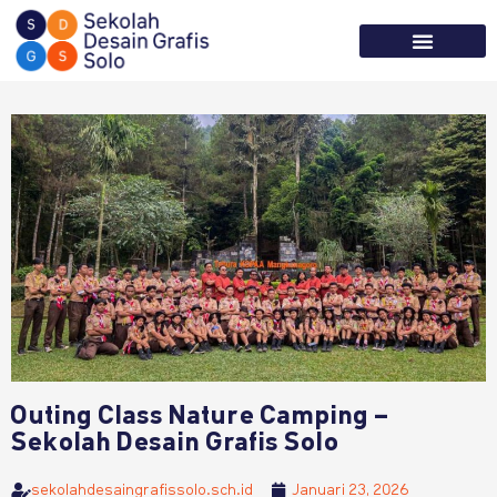
Tentang Kami
Informasi Sekolah
Outing Class Nature Camping –
Sekolah Desain Grafis Solo
sekolahdesaingrafissolo.sch.id
Januari 23, 2026