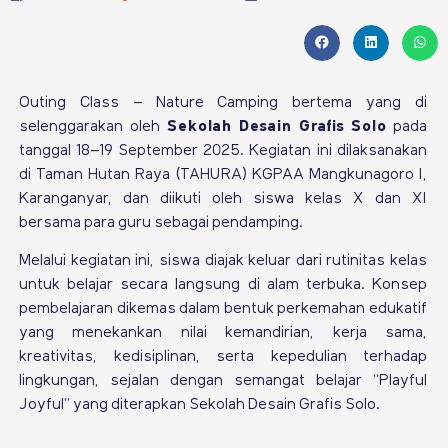
Outing Class – Nature Camping bertema yang di
selenggarakan oleh
Sekolah Desain Grafis Solo
pada
tanggal 18–19 September 2025. Kegiatan ini dilaksanakan
di
Taman Hutan Raya (TAHURA) KGPAA Mangkunagoro I
,
Karanganyar, dan diikuti oleh siswa kelas X dan XI
bersama para guru sebagai pendamping.
Melalui kegiatan ini, siswa diajak keluar dari rutinitas kelas
untuk belajar secara langsung di alam terbuka. Konsep
pembelajaran dikemas dalam bentuk perkemahan edukatif
yang menekankan nilai kemandirian, kerja sama,
kreativitas, kedisiplinan, serta kepedulian terhadap
lingkungan, sejalan dengan semangat belajar “Playful
Joyful” yang diterapkan Sekolah Desain Grafis Solo.