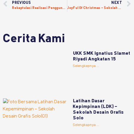
PREVIOUS
NEXT
Rekaptulasi Realisasi Penggunaan Dana BOSP – Tahap 2 Tahun 2025
JoyFul Of Christmas – Sekolah Desain Grafis Solo
Cerita Kami
UKK SMK Ignatius Slamet
Riyadi Angkatan 15
Selengkapnya ...
Latihan Dasar
Kepimpinan (LDK) –
Sekolah Desain Grafis
Solo
Selengkapnya ...