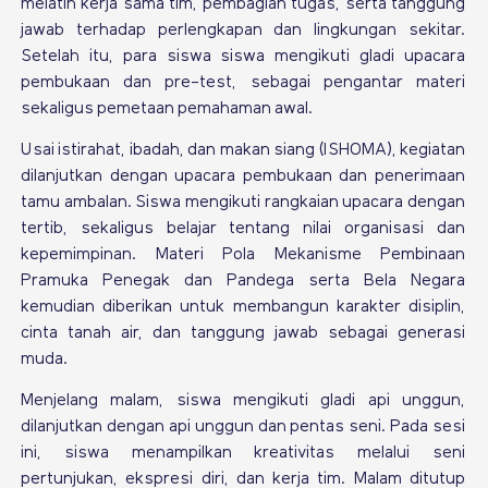
melatih kerja sama tim, pembagian tugas, serta tanggung
jawab terhadap perlengkapan dan lingkungan sekitar.
Setelah itu, para siswa siswa mengikuti gladi upacara
pembukaan dan pre-test, sebagai pengantar materi
sekaligus pemetaan pemahaman awal.
Usai istirahat, ibadah, dan makan siang (ISHOMA), kegiatan
dilanjutkan dengan upacara pembukaan dan penerimaan
tamu ambalan. Siswa mengikuti rangkaian upacara dengan
tertib, sekaligus belajar tentang nilai organisasi dan
kepemimpinan. Materi Pola Mekanisme Pembinaan
Pramuka Penegak dan Pandega serta Bela Negara
kemudian diberikan untuk membangun karakter disiplin,
cinta tanah air, dan tanggung jawab sebagai generasi
muda.
Menjelang malam, siswa mengikuti gladi api unggun,
dilanjutkan dengan api unggun dan pentas seni. Pada sesi
ini, siswa menampilkan kreativitas melalui seni
pertunjukan, ekspresi diri, dan kerja tim. Malam ditutup