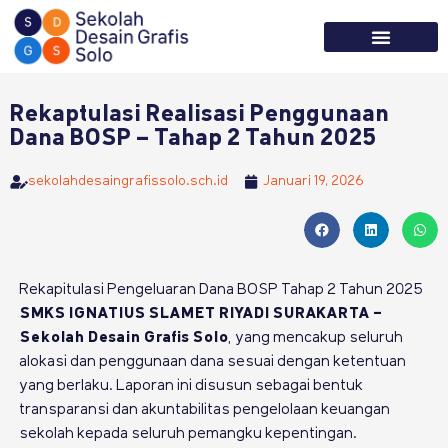
Tentang Kami
Informasi Sekolah
Rekaptulasi Realisasi Penggunaan
Dana BOSP – Tahap 2 Tahun 2025
sekolahdesaingrafissolo.sch.id
Januari 19, 2026
Rekapitulasi Pengeluaran Dana
BOSP
Tahap 2 Tahun 2025
SMKS IGNATIUS SLAMET RIYADI SURAKARTA –
Sekolah Desain Grafis Solo
, yang mencakup seluruh
alokasi dan penggunaan dana sesuai dengan ketentuan
yang berlaku. Laporan ini disusun sebagai bentuk
transparansi dan akuntabilitas pengelolaan keuangan
sekolah kepada seluruh pemangku kepentingan.