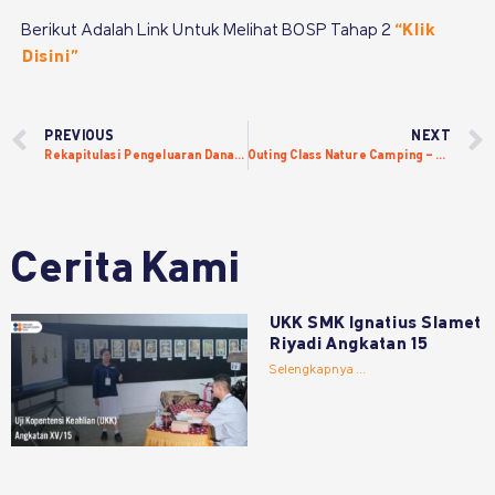
Berikut Adalah Link Untuk Melihat BOSP Tahap 2
“Klik
Disini”
PREVIOUS
NEXT
Rekapitulasi Pengeluaran Dana BOSP Tahap 1 Tahun 2025 – SMK SLAMET RIYADI SURAKARTA
Outing Class Nature Camping – Sekolah Desain Grafis Solo
Cerita Kami
UKK SMK Ignatius Slamet
Riyadi Angkatan 15
Selengkapnya ...