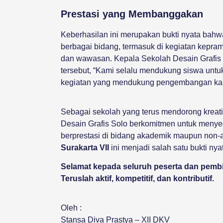
Prestasi yang Membanggakan
Keberhasilan ini merupakan bukti nyata bahw
berbagai bidang, termasuk di kegiatan kepra
dan wawasan. Kepala Sekolah Desain Grafis
tersebut, “Kami selalu mendukung siswa untuk 
kegiatan yang mendukung pengembangan karak
Sebagai sekolah yang terus mendorong kreat
Desain Grafis Solo berkomitmen untuk menye
berprestasi di bidang akademik maupun non-a
Surakarta VII
ini menjadi salah satu bukti nya
Selamat kepada seluruh peserta dan pemb
Teruslah aktif, kompetitif, dan kontributif.
Oleh :
Stansa Diva Prastya – XII DKV