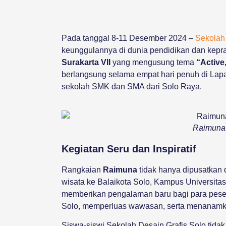
Pada tanggal 8-11 Desember 2024 –
Sekolah 
keunggulannya di dunia pendidikan dan kep
Surakarta VII
yang mengusung tema
“Active
berlangsung selama empat hari penuh di Lap
sekolah SMK dan SMA dari Solo Raya.
Raimuna
Kegiatan Seru dan Inspiratif
Rangkaian
Raimuna
tidak hanya dipusatkan d
wisata ke Balaikota Solo, Kampus Universitas
memberikan pengalaman baru bagi para pesert
Solo, memperluas wawasan, serta menanamk
Siswa-siswi Sekolah Desain Grafis Solo tidak h