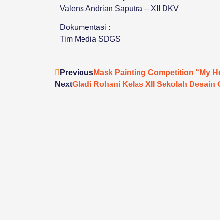
Valens Andrian Saputra – XII DKV
Dokumentasi :
Tim Media SDGS
Previous
Mask Painting Competition “My He
Next
Gladi Rohani Kelas XII Sekolah Desain 