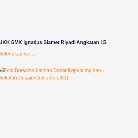
UKK SMK Ignatius Slamet Riyadi Angkatan 15
Selengkapnya ...