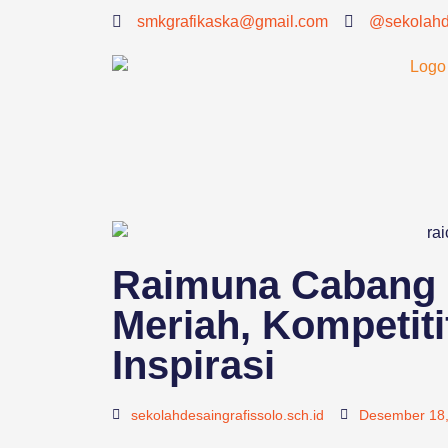
smkgrafikaska@gmail.com
@sekolahde
Raimuna Cabang K
Meriah, Kompetiti
Inspirasi
sekolahdesaingrafissolo.sch.id
Desember 18,