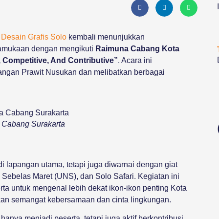
Desain Grafis Solo
kembali menunjukkan
ramukaan dengan mengikuti
Raimuna Cabang Kota
, Competitive, And Contributive”
. Acara ini
angan Prawit Nusukan dan melibatkan berbagai
 Cabang Surakarta
i lapangan utama, tetapi juga diwarnai dengan giat
 Sebelas Maret (UNS), dan Solo Safari. Kegiatan ini
a untuk mengenal lebih dekat ikon-ikon penting Kota
an semangat kebersamaan dan cinta lingkungan.
anya menjadi peserta, tetapi juga aktif berkontribusi