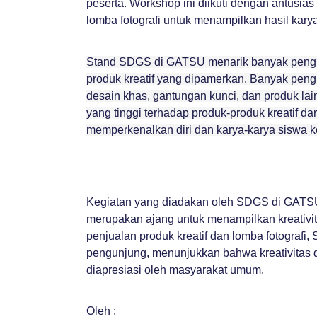
peserta. Workshop ini diikuti dengan antusia
lomba fotografi untuk menampilkan hasil kary
Stand SDGS di GATSU menarik banyak pengun
produk kreatif yang dipamerkan. Banyak peng
desain khas, gantungan kunci, dan produk la
yang tinggi terhadap produk-produk kreatif
memperkenalkan diri dan karya-karya siswa 
Kegiatan yang diadakan oleh SDGS di GATSU 
merupakan ajang untuk menampilkan kreativit
penjualan produk kreatif dan lomba fotografi
pengunjung, menunjukkan bahwa kreativitas d
diapresiasi oleh masyarakat umum.
Oleh :