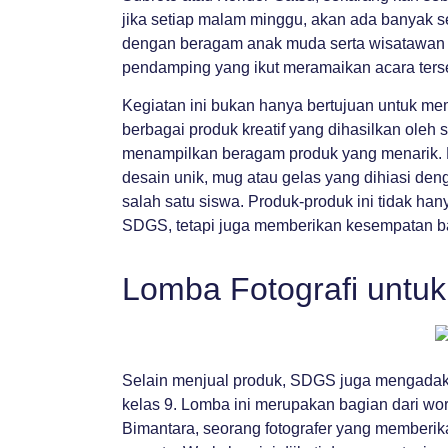
jika setiap malam minggu, akan ada banyak 
dengan beragam anak muda serta wisatawan ya
pendamping yang ikut meramaikan acara ters
Kegiatan ini bukan hanya bertujuan untuk me
berbagai produk kreatif yang dihasilkan ole
menampilkan beragam produk yang menarik. 
desain unik, mug atau gelas yang dihiasi denga
salah satu siswa. Produk-produk ini tidak ha
SDGS, tetapi juga memberikan kesempatan bag
Lomba Fotografi untu
Selain menjual produk, SDGS juga mengadaka
kelas 9. Lomba ini merupakan bagian dari wor
Bimantara, seorang fotografer yang memberik