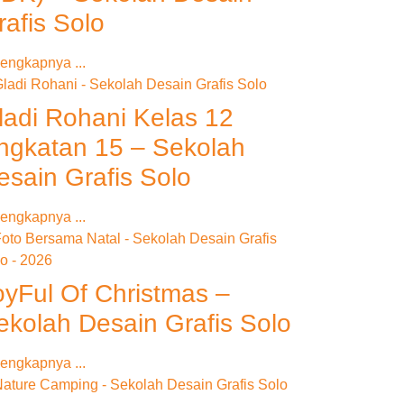
rafis Solo
engkapnya ...
ladi Rohani Kelas 12
ngkatan 15 – Sekolah
esain Grafis Solo
engkapnya ...
oyFul Of Christmas –
ekolah Desain Grafis Solo
engkapnya ...