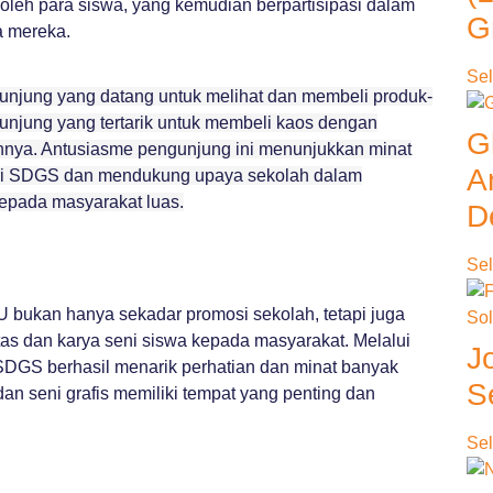
s oleh para siswa, yang kemudian berpartisipasi dalam
G
a mereka.
Sel
jung yang datang untuk melihat dan membeli produk-
unjung yang tertarik untuk membeli kaos dengan
G
innya. Antusiasme pengunjung ini menunjukkan minat
A
 dari SDGS dan mendukung upaya sekolah dalam
kepada masyarakat luas.
D
Sel
bukan hanya sekadar promosi sekolah, tetapi juga
as dan karya seni siswa kepada masyarakat. Melalui
J
, SDGS berhasil menarik perhatian dan minat banyak
S
an seni grafis memiliki tempat yang penting dan
Sel