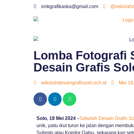
smkgrafikaska@gmail.com
@sekolahde
Lomba Fotografi
Desain Grafis Sol
sekolahdesaingrafissolo.sch.id
Mei 18
Solo, 18 Mei 2024
–
Sekolah Desain Grafis So
unik, yaitu ikut turun ke jalan dengan memb
Subroto atau Koridor Gatsu, sekarang kan seb